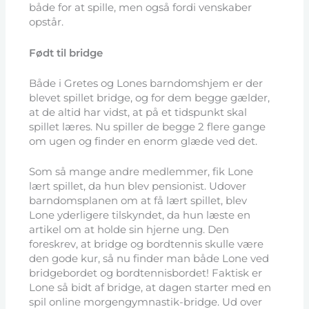
både for at spille, men også fordi venskaber
opstår.
Født til bridge
Både i Gretes og Lones barndomshjem er der
blevet spillet bridge, og for dem begge gælder,
at de altid har vidst, at på et tidspunkt skal
spillet læres. Nu spiller de begge 2 flere gange
om ugen og finder en enorm glæde ved det.
Som så mange andre medlemmer, fik Lone
lært spillet, da hun blev pensionist. Udover
barndomsplanen om at få lært spillet, blev
Lone yderligere tilskyndet, da hun læste en
artikel om at holde sin hjerne ung. Den
foreskrev, at bridge og bordtennis skulle være
den gode kur, så nu finder man både Lone ved
bridgebordet og bordtennisbordet! Faktisk er
Lone så bidt af bridge, at dagen starter med en
spil online morgengymnastik-bridge. Ud over