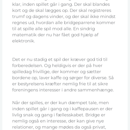
klar, inden spillet går i gang. Der skal blandes
kort og de skal lægges op. Der skal registreres
trumf og dagens vinder, og der skal ikke mindst
regnes ud, hvordan alle bridgeparrene kommer
til at spille alle spil mod alle. En sindrig
matematik der nu har fået god hjælp af
elektronik.
Det er nu stadig et spil der kræver god tid til
forberedelsen. Og heldigvis er der på hver
spilledag frivillige, der kommer og sætter
bordene op, laver kaffe og sørger for diverse. Så
er bestyrelsens kræfter nemlig frie til at sikre
foreningens interesser i andre sammenhænge.
Når der spilles, er der kun dæmpet tale, men
inden spillet går i gang og i kaffepausen er der
livlig snak og gang i fællesskabet. Bridge er
nemlig også en interesse, der kan give nye
relationer, og mange mødes da også privat,