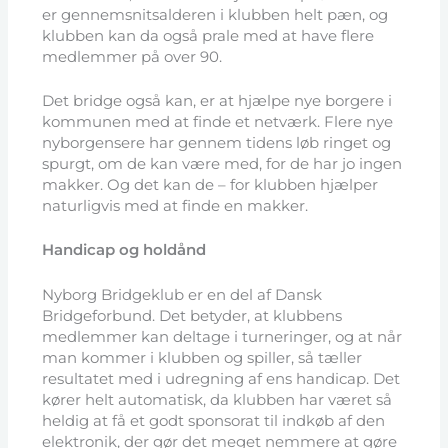
er gennemsnitsalderen i klubben helt pæn, og
klubben kan da også prale med at have flere
medlemmer på over 90.
Det bridge også kan, er at hjælpe nye borgere i
kommunen med at finde et netværk. Flere nye
nyborgensere har gennem tidens løb ringet og
spurgt, om de kan være med, for de har jo ingen
makker. Og det kan de – for klubben hjælper
naturligvis med at finde en makker.
Handicap og holdånd
Nyborg Bridgeklub er en del af Dansk
Bridgeforbund. Det betyder, at klubbens
medlemmer kan deltage i turneringer, og at når
man kommer i klubben og spiller, så tæller
resultatet med i udregning af ens handicap. Det
kører helt automatisk, da klubben har været så
heldig at få et godt sponsorat til indkøb af den
elektronik, der gør det meget nemmere at gøre