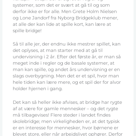
systemer, som det er svært at gå til og som
derfor ikke er for alle. Men Grete Holm Nielsen
og Lone Jandorf fra Nyborg Bridgeklub mener,
at alle der kan lide at spille kort, kan lære at
spille bridge!
Så til alle jer, der endnu ikke mestrer spillet, kan
det oplyses, at man starter med at gå til
undervisning i 2 år. Efter det første år, er man så
meget inde i regler og de basale systemer, at
man kan spille, og andet års undervisning er en
slags overbygning. Men det er et spil, hvor man
hele tiden kan lære mere, og et spil der for alvor
holder hjernen i gang.
Det kan så heller ikke afvises, at bridge har rygte
af at være for gamle mennesker – og det rygte
må tilbagevises! Flere steder i landet findes
skolebridge; men virkeligheden er, at det typisk
er en interesse for mennesker, hvor børnene er
blevet store, eller når arbejdslivet ophører. Derfor