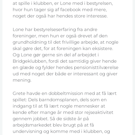
at spille i klubben, er Lone med i bestyrelsen,
hvor hun tager sig af facebook med mere,
noget der også har hendes store interesse.
Lone har bestyrelseserfaring fra andre
foreninger, men hun er også drevet af den
grundholdning til det frivillige arbejde, at nogle
skal gøre det, for at foreningen kan eksistere.
Og Lone gør gerne sin del af arbejdet i
Bridgeklubben, fordi det samtidig giver hende
en glæde og fylder hendes pensionisttilværelse
ud med noget der både er interessant og giver
mening.
Grete havde en dobbeltmission med at få lært
spillet: Dels barndomsplanen, dels som en
indgang til at få lært nogle mennesker at
kende efter mange år med stor rejseaktivitet
gennem jobbet. Så de sidste år på
arbejdsmarkedet blev brugt på at få
undervisning og komme med i klubben, og