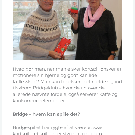
Hvad gør man, når man elsker kortspil, ønsker at
motionere sin hjerne og godt kan lide
fællesskab? Man kan for eksempel melde sig ind
i Nyborg Bridgeklub – hvor de ud over de
allerede nævnte fordele, også serverer kaffe og
konkurrenceelementer.
Bridge – hvem kan spille det?
Bridgespillet har rygte af at være et svært
kortspil – et spil der er styret af regler og