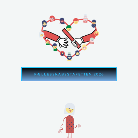
FÆLLESSKABSSTAFETTEN 2026