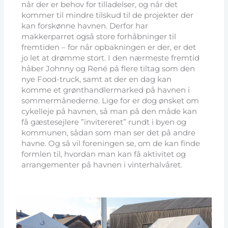
når der er behov for tilladelser, og når det
kommer til mindre tilskud til de projekter der
kan forskønne havnen. Derfor har
makkerparret også store forhåbninger til
fremtiden – for når opbakningen er der, er det
jo let at drømme stort. I den nærmeste fremtid
håber Johnny og René på flere tiltag som den
nye Food-truck, samt at der en dag kan
komme et grønthandlermarked på havnen i
sommermånederne. Lige for er dog ønsket om
cykelleje på havnen, så man på den måde kan
få gæstesejlere ”invitereret” rundt i byen og
kommunen, sådan som man ser det på andre
havne. Og så vil foreningen se, om de kan finde
formlen til, hvordan man kan få aktivitet og
arrangementer på havnen i vinterhalvåret.