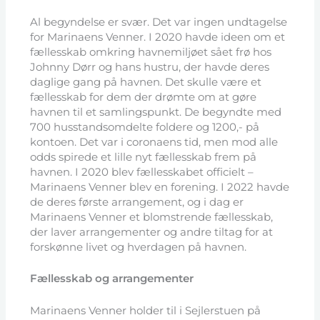
Al begyndelse er svær. Det var ingen undtagelse
for Marinaens Venner. I 2020 havde ideen om et
fællesskab omkring havnemiljøet sået frø hos
Johnny Dørr og hans hustru, der havde deres
daglige gang på havnen. Det skulle være et
fællesskab for dem der drømte om at gøre
havnen til et samlingspunkt. De begyndte med
700 husstandsomdelte foldere og 1200,- på
kontoen. Det var i coronaens tid, men mod alle
odds spirede et lille nyt fællesskab frem på
havnen. I 2020 blev fællesskabet officielt –
Marinaens Venner blev en forening. I 2022 havde
de deres første arrangement, og i dag er
Marinaens Venner et blomstrende fællesskab,
der laver arrangementer og andre tiltag for at
forskønne livet og hverdagen på havnen.
Fællesskab og arrangementer
Marinaens Venner holder til i Sejlerstuen på