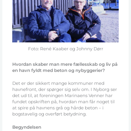
Foto: René Kaaber og Johnny Dørr
Hvordan skaber man mere fællesskab og liv på
en havn fyldt med beton og nybyggerier?
Det er der sikkert mange kommuner med
havnefront, der spørger sig selv om. I Nyborg ser
det ud til, at foreningen Marinaens Venner har
fundet opskriften på, hvordan man får noget til
at spire på havnens grå og hårde beton – i
bogstavelig og overført betydning.
Begyndelsen