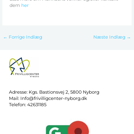
dem
her
←
Forrige Indlæg
Næste Indlæg
→
Adresse: Kgs. Bastionsvej 2, 5800 Nyborg
Mail:
Info@frivilligcenter-nyborg.dk
Telefon: 42631185